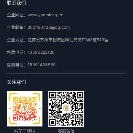
联系我们
企业网址：
www.yearslong.cn
企业邮箱：
260420438@qq.com
企业地址：
江苏省苏州市相城区峰汇商务广场3栋519室
售后电话：
13585222120
售前电话：
15501458855
关注我们
网站二维码
客服微信