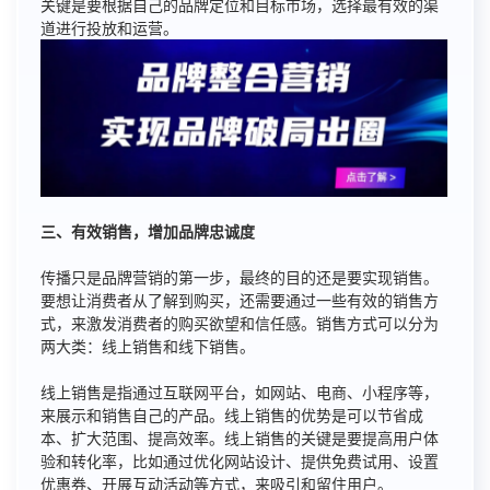
关键是要根据自己的品牌定位和目标市场，选择最有效的渠
道进行投放和运营。
三、有效销售，增加品牌忠诚度
传播只是品牌营销的第一步，最终的目的还是要实现销售。
要想让消费者从了解到购买，还需要通过一些有效的销售方
式，来激发消费者的购买欲望和信任感。销售方式可以分为
两大类：线上销售和线下销售。
线上销售是指通过互联网平台，如网站、电商、小程序等，
来展示和销售自己的产品。线上销售的优势是可以节省成
本、扩大范围、提高效率。线上销售的关键是要提高用户体
验和转化率，比如通过优化网站设计、提供免费试用、设置
优惠券、开展互动活动等方式，来吸引和留住用户。