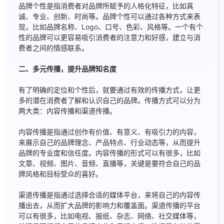
品牌个性是指消费者对品牌所赋予的人格化特征，比如真
诚、专业、创新、时尚等。品牌个性可以通过各种方式来表
现，比如品牌名称、Logo、口号、色彩、风格等。一个有个
性的品牌可以更容易吸引消费者的注意力和好感，建立与消
费者之间的情感联系。
二、多元传播，提升品牌知名度
有了明确的定位和个性后，就要通过有效的传播方式，让更
多的潜在消费者了解和认识自己的品牌。传播方式可以分为
两大类：内容传播和渠道传播。
内容传播是指通过创作有价值、有意义、有吸引力的内容，
来展示自己的品牌理念、产品特点、行业动态等，从而提升
品牌的专业度和信任度。内容传播的形式可以有很多，比如
文章、视频、图片、音频、直播等，关键是要符合自己的品
牌风格和目标受众的喜好。
渠道传播是指通过选择合适的媒体平台，来将自己的内容传
播出去，从而扩大品牌的影响力和覆盖面。渠道传播的平台
可以有很多，比如电视、报纸、杂志、网络、社交媒体等，