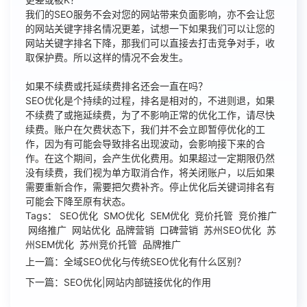
我们的SEO服务不会对您的网站带来负面影响，亦不会让您
的网站关键字排名情况更差，试想一下如果我们可以让您的
网站关键字排名下降，那我们可以直接去打击竞争对手，收
取保护费。所以这样的情况不会发生。
如果不续费或托延续费排名还会一直在吗？
SEO优化是个持续的过程，排名是相对的，不进则退，如果
不续费了或拖延续费，为了不影响正常的优化工作，请尽快
续费。账户在欠费状态下，我们并不会立即暂停优化的工
作，因为有可能会导致排名出现波动，会影响接下来的合
作。在这个期间，会产生优化费用。如果超过一定期限仍然
没有续费，我们视为单方取消合作，将关闭账户，以后如果
需要重新合作，需要把欠费补齐。停止优化后关键词排名有
可能会下降至原有状态。
Tags： SEO优化 SMO优化 SEM优化 竞价托管 竞价推广
网络推广 网站优化 品牌营销 口碑营销 苏州SEO优化 苏
州SEM优化 苏州竞价托管 品牌推广
上一篇：全域SEO优化与传统SEO优化有什么区别？
下一篇：SEO优化|网站内部链接优化的作用