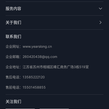
服务内容
关于我们
联系我们
企业网址：
www.yearslong.cn
企业邮箱：
260420438@qq.com
企业地址：
江苏省苏州市相城区峰汇商务广场3栋519室
售后电话：
13585222120
售前电话：
15501458855
关注我们